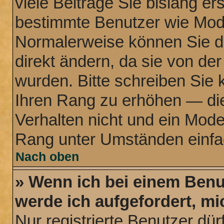
viele Beiträge Sie bislang ers
bestimmte Benutzer wie Mode
Normalerweise können Sie d
direkt ändern, da sie von der
wurden. Bitte schreiben Sie 
Ihren Rang zu erhöhen — di
Verhalten nicht und ein Mode
Rang unter Umständen einfa
Nach oben
» Wenn ich bei einem Benut
werde ich aufgefordert, m
Nur registrierte Benutzer dür