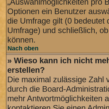
„Auswahlmöglichkeiten pro Be
Optionen ein Benutzer auswäh
die Umfrage gilt (0 bedeutet 
Umfrage) und schließlich, o
können.
Nach oben
» Wieso kann ich nicht me
erstellen?
Die maximal zulässige Zahl 
durch die Board-Administrati
mehr Antwortmöglichkeiten a
kontaktieren Sie einen Admini