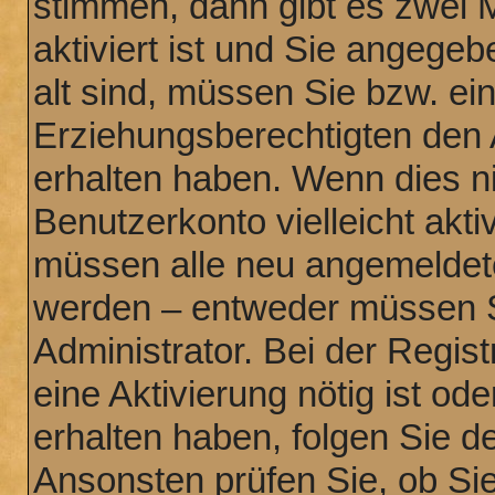
stimmen, dann gibt es zwei 
aktiviert ist und Sie angege
alt sind, müssen Sie bzw. ein
Erziehungsberechtigten den 
erhalten haben. Wenn dies nic
Benutzerkonto vielleicht akti
müssen alle neu angemeldeten
werden – entweder müssen Si
Administrator. Bei der Regist
eine Aktivierung nötig ist od
erhalten haben, folgen Sie 
Ansonsten prüfen Sie, ob Sie