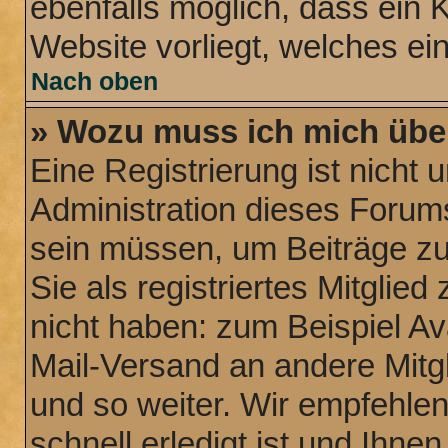
ebenfalls möglich, dass ein 
Website vorliegt, welches ei
Nach oben
» Wozu muss ich mich über
Eine Registrierung ist nicht
Administration dieses Forums 
sein müssen, um Beiträge zu 
Sie als registriertes Mitglie
nicht haben: zum Beispiel Ava
Mail-Versand an andere Mitgl
und so weiter. Wir empfehle
schnell erledigt ist und Ihnen