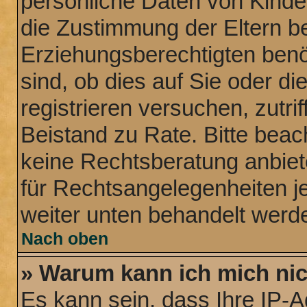
persönliche Daten von Kinde
die Zustimmung der Eltern b
Erziehungsberechtigten benö
sind, ob dies auf Sie oder di
registrieren versuchen, zutrif
Beistand zu Rate. Bitte bea
keine Rechtsberatung anbiete
für Rechtsangelegenheiten jeg
weiter unten behandelt werd
Nach oben
» Warum kann ich mich nich
Es kann sein, dass Ihre IP-