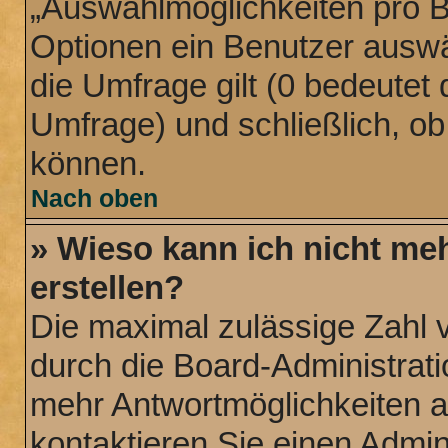
„Auswahlmöglichkeiten pro Be
Optionen ein Benutzer auswäh
die Umfrage gilt (0 bedeutet 
Umfrage) und schließlich, o
können.
Nach oben
» Wieso kann ich nicht me
erstellen?
Die maximal zulässige Zahl 
durch die Board-Administrati
mehr Antwortmöglichkeiten a
kontaktieren Sie einen Admini