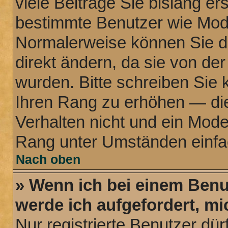
viele Beiträge Sie bislang ers
bestimmte Benutzer wie Mode
Normalerweise können Sie d
direkt ändern, da sie von der
wurden. Bitte schreiben Sie 
Ihren Rang zu erhöhen — di
Verhalten nicht und ein Mode
Rang unter Umständen einfa
Nach oben
» Wenn ich bei einem Benut
werde ich aufgefordert, m
Nur registrierte Benutzer dür