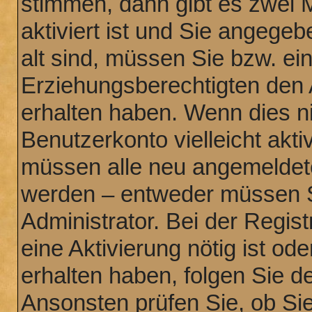
stimmen, dann gibt es zwei 
aktiviert ist und Sie angege
alt sind, müssen Sie bzw. ein
Erziehungsberechtigten den 
erhalten haben. Wenn dies nic
Benutzerkonto vielleicht akti
müssen alle neu angemeldeten
werden – entweder müssen Si
Administrator. Bei der Regist
eine Aktivierung nötig ist od
erhalten haben, folgen Sie 
Ansonsten prüfen Sie, ob Sie