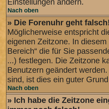
Einstellungen ändern.
Nach oben
» Die Forenuhr geht falsch
Möglicherweise entspricht die
eigenen Zeitzone. In diesem 
Bereich“ die für Sie passend
...) festlegen. Die Zeitzone k
Benutzern geändert werden. W
sind, ist dies ein guter Grund,
Nach oben
» Ich habe die Zeitzone ein