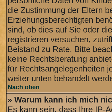
persönliche Daten von Kinde
die Zustimmung der Eltern b
Erziehungsberechtigten benö
sind, ob dies auf Sie oder di
registrieren versuchen, zutrif
Beistand zu Rate. Bitte bea
keine Rechtsberatung anbiete
für Rechtsangelegenheiten jeg
weiter unten behandelt werd
Nach oben
» Warum kann ich mich nich
Es kann sein, dass Ihre IP-