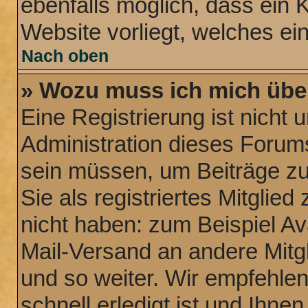
ebenfalls möglich, dass ein 
Website vorliegt, welches ei
Nach oben
» Wozu muss ich mich über
Eine Registrierung ist nicht
Administration dieses Forums 
sein müssen, um Beiträge zu 
Sie als registriertes Mitglie
nicht haben: zum Beispiel Ava
Mail-Versand an andere Mitgl
und so weiter. Wir empfehle
schnell erledigt ist und Ihnen