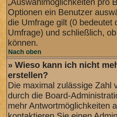
„Auswahlmöglichkeiten pro Be
Optionen ein Benutzer auswäh
die Umfrage gilt (0 bedeutet 
Umfrage) und schließlich, o
können.
Nach oben
» Wieso kann ich nicht me
erstellen?
Die maximal zulässige Zahl 
durch die Board-Administrati
mehr Antwortmöglichkeiten a
kontaktieren Sie einen Admini