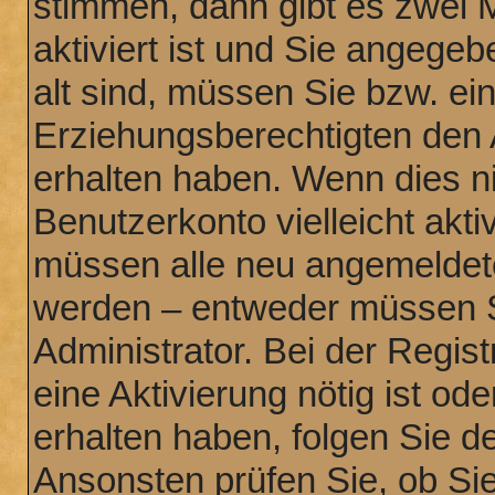
stimmen, dann gibt es zwei 
aktiviert ist und Sie angege
alt sind, müssen Sie bzw. ein
Erziehungsberechtigten den 
erhalten haben. Wenn dies nic
Benutzerkonto vielleicht akti
müssen alle neu angemeldeten
werden – entweder müssen Si
Administrator. Bei der Regist
eine Aktivierung nötig ist od
erhalten haben, folgen Sie 
Ansonsten prüfen Sie, ob Sie