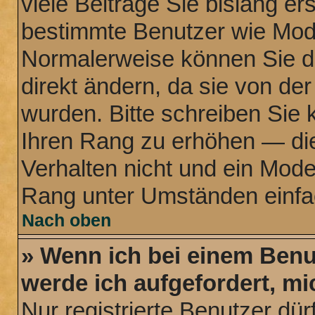
viele Beiträge Sie bislang ers
bestimmte Benutzer wie Mode
Normalerweise können Sie d
direkt ändern, da sie von der
wurden. Bitte schreiben Sie 
Ihren Rang zu erhöhen — di
Verhalten nicht und ein Mode
Rang unter Umständen einfa
Nach oben
» Wenn ich bei einem Benut
werde ich aufgefordert, m
Nur registrierte Benutzer dür