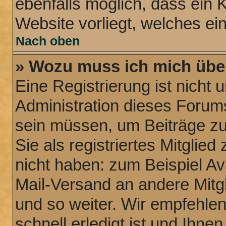
ebenfalls möglich, dass ein 
Website vorliegt, welches ei
Nach oben
» Wozu muss ich mich über
Eine Registrierung ist nicht
Administration dieses Forums 
sein müssen, um Beiträge zu 
Sie als registriertes Mitglie
nicht haben: zum Beispiel Ava
Mail-Versand an andere Mitgl
und so weiter. Wir empfehle
schnell erledigt ist und Ihnen