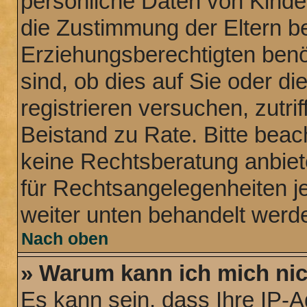
persönliche Daten von Kinde
die Zustimmung der Eltern b
Erziehungsberechtigten benö
sind, ob dies auf Sie oder di
registrieren versuchen, zutrif
Beistand zu Rate. Bitte bea
keine Rechtsberatung anbiete
für Rechtsangelegenheiten jeg
weiter unten behandelt werd
Nach oben
» Warum kann ich mich nich
Es kann sein, dass Ihre IP-