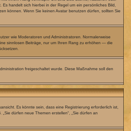
 Es handelt sich hierbei in der Regel um ein persönliches Bild,
zen können. Wenn Sie keinen Avatar benutzen dürfen, sollten Sie
Benutzer wie Moderatoren und Administratoren. Normalerweise
keine sinnlosen Beiträge, nur um Ihren Rang zu erhöhen — die
ücksetzen.
-Administration freigeschaltet wurde. Diese Maßnahme soll den
icht. Es könnte sein, dass eine Registrierung erforderlich ist,
B. „Sie dürfen neue Themen erstellen“, „Sie dürfen an