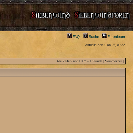
FAQ
Suche
Forenteam
Aktuelle Zeit: 9.08.26, 09:32
Alle Zeiten sind UTC + 1 Stunde [ Sommerzeit ]