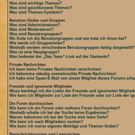
Was sind wichtige Themen?
Was sind geschlossene Themen?
Was sind Themen-Symbole?
Benutzer-Stufen und Gruppen
Was sind Administratoren?
Was sind Moderatoren?
Was sind Benutzergruppen?
Wo finde ich die Benutzergruppen und wie trete ich ihnen bei?
Wie werde ich Gruppenleiter?
Weshalb werden verschiedene Benutzergruppen farbig dargestellt?
Was ist eine Hauptgruppe?
Was bedeutet der „Das Team“-Link auf der Startseite?
Private Nachrichten
Ich kann keine Privaten Nachrichten verschicken!
Ich bekomme ständig unerwünschte Private Nachrichten!
Ich habe eine Spam-E-Mail von einem Mitglied dieses Forums erhal
Freunde und ignorierte Mitglieder
Wozu benötige ich die Listen der Freunde und ignorierten Mitglied
Wie kann ich Mitglieder zur Liste der Freunde oder zur Liste der i
Die Foren durchsuchen
Wie kann ich ein Forum oder mehrere Foren durchsuchen?
Weshalb erhalte ich bei der Suche keine Ergebnisse?
Warum bekomme ich bei der Suche eine leere Seite?
Wie kann ich nach Mitgliedern suchen?
Wie kann ich meine eigenen Beiträge und Themen finden?
Benachrichtigungen und Lesezeichen