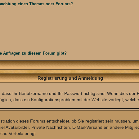
obachtung eines Themas oder Forums?
he Anfragen zu diesem Forum gibt?
Registrierung und Anmeldung
, dass Ihr Benutzername und Ihr Passwort richtig sind. Wenn dies der Fa
öglich, dass ein Konfigurationsproblem mit der Website vorliegt, welche
tration dieses Forums entscheidet, ob Sie registriert sein müssen, um B
iel Avatarbilder, Private Nachrichten, E-Mail-Versand an andere Mitglie
che Vorteile bringt.