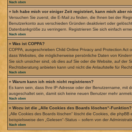
Nach oben
» Ich habe mich vor einiger Zeit registriert, kann mich aber 
Versuchen Sie zuerst, die E-Mail zu finden, die Ihnen bei der Re
Benutzerkonto aus verschieden Gründen deaktiviert oder gelöscht
Datenbankgröße zu verringern. Registrieren Sie sich einfach erne
Nach oben
» Was ist COPPA?
COPPA, ausgeschrieben Child Online Privacy and Protection Act of
dass Websites, die möglicherweise persönliche Daten von Kinder
Sie sich unsicher sind, ob dies auf Sie oder die Website, auf der 
Rechtsberatung anbieten kann und nicht die Anlaufstelle für Recht
Nach oben
» Warum kann ich mich nicht registrieren?
Es kann sein, dass Ihre IP-Adresse oder der Benutzername, mit 
ausgeschaltet sein, damit sich keine neuen Benutzer mehr anmeld
Nach oben
» Wozu ist die „Alle Cookies des Boards löschen“-Funktion?
„Alle Cookies des Boards löschen“ löscht die Cookies, die phpBB 
beispielsweise den „Gelesen“-Status – sofern von der Administra
Nach oben