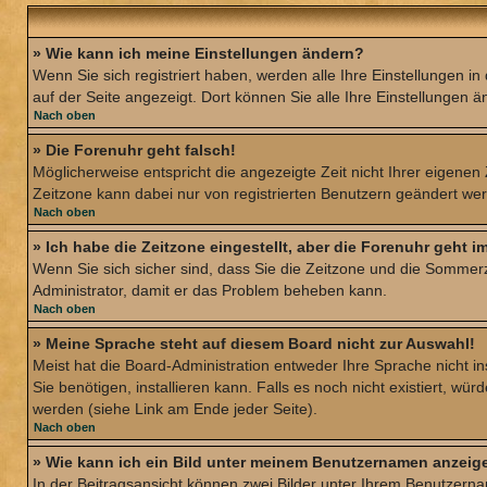
» Wie kann ich meine Einstellungen ändern?
Wenn Sie sich registriert haben, werden alle Ihre Einstellungen 
auf der Seite angezeigt. Dort können Sie alle Ihre Einstellungen ä
Nach oben
» Die Forenuhr geht falsch!
Möglicherweise entspricht die angezeigte Zeit nicht Ihrer eigenen Z
Zeitzone kann dabei nur von registrierten Benutzern geändert werden
Nach oben
» Ich habe die Zeitzone eingestellt, aber die Forenuhr geht 
Wenn Sie sich sicher sind, dass Sie die Zeitzone und die Sommerzei
Administrator, damit er das Problem beheben kann.
Nach oben
» Meine Sprache steht auf diesem Board nicht zur Auswahl!
Meist hat die Board-Administration entweder Ihre Sprache nicht in
Sie benötigen, installieren kann. Falls es noch nicht existiert,
werden (siehe Link am Ende jeder Seite).
Nach oben
» Wie kann ich ein Bild unter meinem Benutzernamen anzeig
In der Beitragsansicht können zwei Bilder unter Ihrem Benutzerna