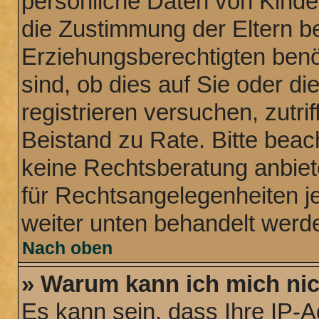
persönliche Daten von Kinde
die Zustimmung der Eltern b
Erziehungsberechtigten benö
sind, ob dies auf Sie oder di
registrieren versuchen, zutrif
Beistand zu Rate. Bitte bea
keine Rechtsberatung anbiete
für Rechtsangelegenheiten jeg
weiter unten behandelt werd
Nach oben
» Warum kann ich mich nich
Es kann sein, dass Ihre IP-