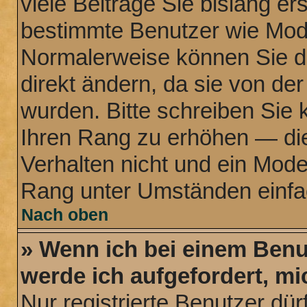
viele Beiträge Sie bislang ers
bestimmte Benutzer wie Mode
Normalerweise können Sie d
direkt ändern, da sie von der
wurden. Bitte schreiben Sie 
Ihren Rang zu erhöhen — di
Verhalten nicht und ein Mode
Rang unter Umständen einfa
Nach oben
» Wenn ich bei einem Benut
werde ich aufgefordert, m
Nur registrierte Benutzer dür