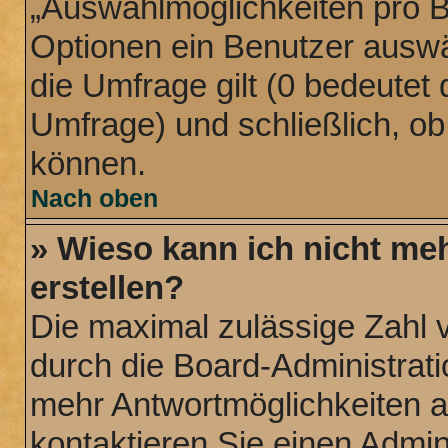
„Auswahlmöglichkeiten pro Be
Optionen ein Benutzer auswäh
die Umfrage gilt (0 bedeutet 
Umfrage) und schließlich, o
können.
Nach oben
» Wieso kann ich nicht me
erstellen?
Die maximal zulässige Zahl 
durch die Board-Administrati
mehr Antwortmöglichkeiten a
kontaktieren Sie einen Admini