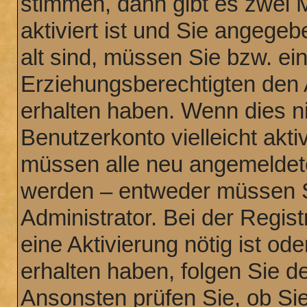
stimmen, dann gibt es zwei 
aktiviert ist und Sie angege
alt sind, müssen Sie bzw. ein
Erziehungsberechtigten den 
erhalten haben. Wenn dies nic
Benutzerkonto vielleicht akti
müssen alle neu angemeldeten
werden – entweder müssen Si
Administrator. Bei der Regist
eine Aktivierung nötig ist od
erhalten haben, folgen Sie 
Ansonsten prüfen Sie, ob Sie