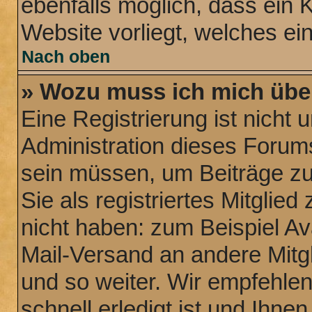
ebenfalls möglich, dass ein 
Website vorliegt, welches ei
Nach oben
» Wozu muss ich mich über
Eine Registrierung ist nicht
Administration dieses Forums 
sein müssen, um Beiträge zu 
Sie als registriertes Mitglie
nicht haben: zum Beispiel Ava
Mail-Versand an andere Mitgl
und so weiter. Wir empfehle
schnell erledigt ist und Ihnen