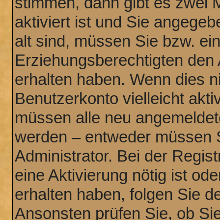
stimmen, dann gibt es zwei 
aktiviert ist und Sie angege
alt sind, müssen Sie bzw. ein
Erziehungsberechtigten den 
erhalten haben. Wenn dies nic
Benutzerkonto vielleicht akti
müssen alle neu angemeldeten
werden – entweder müssen Si
Administrator. Bei der Regist
eine Aktivierung nötig ist od
erhalten haben, folgen Sie 
Ansonsten prüfen Sie, ob Sie