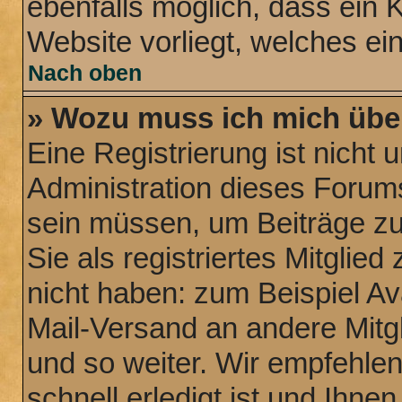
ebenfalls möglich, dass ein 
Website vorliegt, welches ei
Nach oben
» Wozu muss ich mich über
Eine Registrierung ist nicht
Administration dieses Forums 
sein müssen, um Beiträge zu 
Sie als registriertes Mitglie
nicht haben: zum Beispiel Ava
Mail-Versand an andere Mitgl
und so weiter. Wir empfehle
schnell erledigt ist und Ihnen