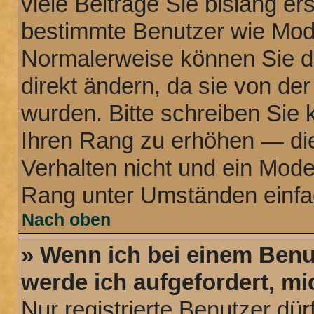
viele Beiträge Sie bislang ers
bestimmte Benutzer wie Mode
Normalerweise können Sie d
direkt ändern, da sie von der
wurden. Bitte schreiben Sie 
Ihren Rang zu erhöhen — di
Verhalten nicht und ein Mode
Rang unter Umständen einfa
Nach oben
» Wenn ich bei einem Benut
werde ich aufgefordert, m
Nur registrierte Benutzer dür