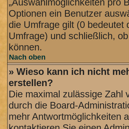
„Auswahlmöglichkeiten pro Be
Optionen ein Benutzer auswäh
die Umfrage gilt (0 bedeutet 
Umfrage) und schließlich, o
können.
Nach oben
» Wieso kann ich nicht me
erstellen?
Die maximal zulässige Zahl 
durch die Board-Administrati
mehr Antwortmöglichkeiten a
kontaktieren Sie einen Admini