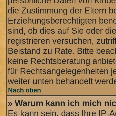
persönliche Daten von Kinde
die Zustimmung der Eltern b
Erziehungsberechtigten benö
sind, ob dies auf Sie oder di
registrieren versuchen, zutrif
Beistand zu Rate. Bitte bea
keine Rechtsberatung anbiete
für Rechtsangelegenheiten jeg
weiter unten behandelt werd
Nach oben
» Warum kann ich mich nich
Es kann sein, dass Ihre IP-