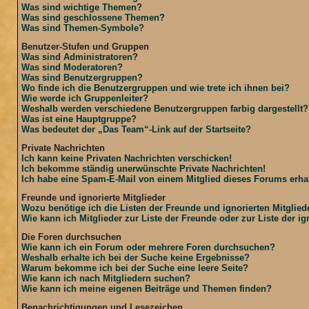
Was sind wichtige Themen?
Was sind geschlossene Themen?
Was sind Themen-Symbole?
Benutzer-Stufen und Gruppen
Was sind Administratoren?
Was sind Moderatoren?
Was sind Benutzergruppen?
Wo finde ich die Benutzergruppen und wie trete ich ihnen bei?
Wie werde ich Gruppenleiter?
Weshalb werden verschiedene Benutzergruppen farbig dargestellt?
Was ist eine Hauptgruppe?
Was bedeutet der „Das Team“-Link auf der Startseite?
Private Nachrichten
Ich kann keine Privaten Nachrichten verschicken!
Ich bekomme ständig unerwünschte Private Nachrichten!
Ich habe eine Spam-E-Mail von einem Mitglied dieses Forums erhal
Freunde und ignorierte Mitglieder
Wozu benötige ich die Listen der Freunde und ignorierten Mitglied
Wie kann ich Mitglieder zur Liste der Freunde oder zur Liste der i
Die Foren durchsuchen
Wie kann ich ein Forum oder mehrere Foren durchsuchen?
Weshalb erhalte ich bei der Suche keine Ergebnisse?
Warum bekomme ich bei der Suche eine leere Seite?
Wie kann ich nach Mitgliedern suchen?
Wie kann ich meine eigenen Beiträge und Themen finden?
Benachrichtigungen und Lesezeichen