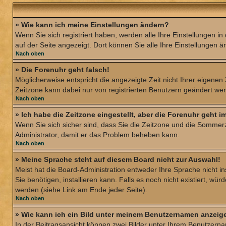
» Wie kann ich meine Einstellungen ändern?
Wenn Sie sich registriert haben, werden alle Ihre Einstellungen 
auf der Seite angezeigt. Dort können Sie alle Ihre Einstellungen ä
Nach oben
» Die Forenuhr geht falsch!
Möglicherweise entspricht die angezeigte Zeit nicht Ihrer eigenen Z
Zeitzone kann dabei nur von registrierten Benutzern geändert werden
Nach oben
» Ich habe die Zeitzone eingestellt, aber die Forenuhr geht 
Wenn Sie sich sicher sind, dass Sie die Zeitzone und die Sommerzei
Administrator, damit er das Problem beheben kann.
Nach oben
» Meine Sprache steht auf diesem Board nicht zur Auswahl!
Meist hat die Board-Administration entweder Ihre Sprache nicht in
Sie benötigen, installieren kann. Falls es noch nicht existiert,
werden (siehe Link am Ende jeder Seite).
Nach oben
» Wie kann ich ein Bild unter meinem Benutzernamen anzeig
In der Beitragsansicht können zwei Bilder unter Ihrem Benutzerna