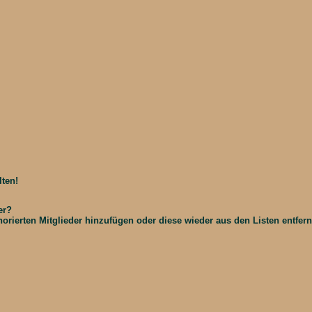
ten!
er?
gnorierten Mitglieder hinzufügen oder diese wieder aus den Listen entfer