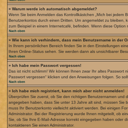
» Warum werde ich automatisch abgemeldet?
Wenn Sie beim Anmelden das Kontrollkästchen „Mich bei jedem Be
Benutzerkontos durch einen Dritten. Um angemeldet zu bleiben, 
zum Beispiel in einem Internetcafé, befinden. Wenn diese Option 
Nach oben
» Wie kann ich verhindern, dass mein Benutzername in der O
In Ihrem persönlichen Bereich finden Sie in den Einstellungen ei
Ihren Online-Status sehen. Sie werden dann als unsichtbarer Bes
Nach oben
» Ich habe mein Passwort vergessen!
Das ist nicht schlimm! Wir können Ihnen zwar Ihr altes Passwort 
Passwort vergessen“ klicken und den Anweisungen folgen. So soll
Nach oben
» Ich habe mich registriert, kann mich aber nicht anmelden!
Überprüfen Sie zuerst, ob Sie den richtigen Benutzernamen und 
angegeben haben, dass Sie unter 13 Jahre alt sind, müssen Sie bzw
muss Ihr Benutzerkonto vielleicht aktiviert werden. Bei einigen F
Administrator. Bei der Registrierung wurde Ihnen mitgeteilt, ob e
Sie, ob Sie Ihre E-Mail-Adresse korrekt eingegeben haben oder di
kontaktieren Sie einen Administrator.