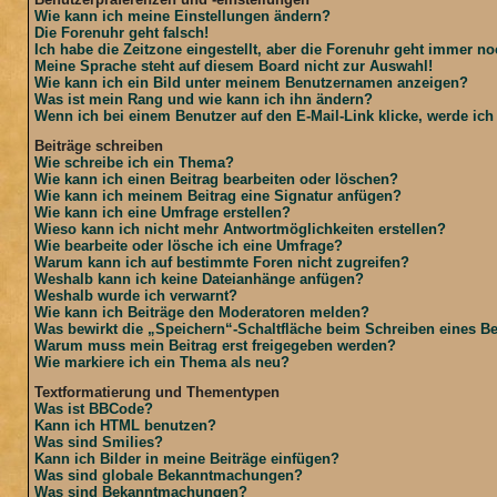
Wie kann ich meine Einstellungen ändern?
Die Forenuhr geht falsch!
Ich habe die Zeitzone eingestellt, aber die Forenuhr geht immer no
Meine Sprache steht auf diesem Board nicht zur Auswahl!
Wie kann ich ein Bild unter meinem Benutzernamen anzeigen?
Was ist mein Rang und wie kann ich ihn ändern?
Wenn ich bei einem Benutzer auf den E-Mail-Link klicke, werde ic
Beiträge schreiben
Wie schreibe ich ein Thema?
Wie kann ich einen Beitrag bearbeiten oder löschen?
Wie kann ich meinem Beitrag eine Signatur anfügen?
Wie kann ich eine Umfrage erstellen?
Wieso kann ich nicht mehr Antwortmöglichkeiten erstellen?
Wie bearbeite oder lösche ich eine Umfrage?
Warum kann ich auf bestimmte Foren nicht zugreifen?
Weshalb kann ich keine Dateianhänge anfügen?
Weshalb wurde ich verwarnt?
Wie kann ich Beiträge den Moderatoren melden?
Was bewirkt die „Speichern“-Schaltfläche beim Schreiben eines Be
Warum muss mein Beitrag erst freigegeben werden?
Wie markiere ich ein Thema als neu?
Textformatierung und Thementypen
Was ist BBCode?
Kann ich HTML benutzen?
Was sind Smilies?
Kann ich Bilder in meine Beiträge einfügen?
Was sind globale Bekanntmachungen?
Was sind Bekanntmachungen?