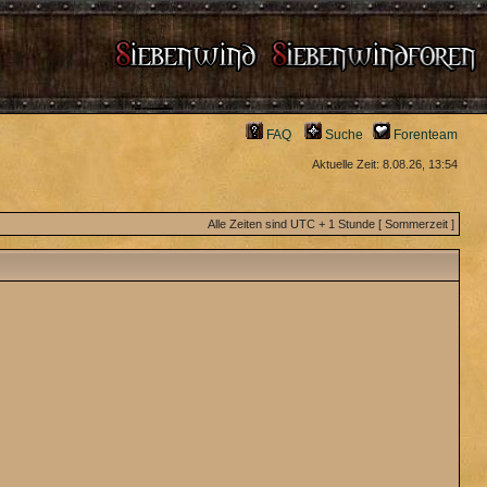
FAQ
Suche
Forenteam
Aktuelle Zeit: 8.08.26, 13:54
Alle Zeiten sind UTC + 1 Stunde [ Sommerzeit ]