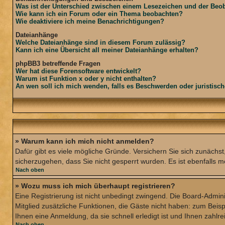
Was ist der Unterschied zwischen einem Lesezeichen und der Be
Wie kann ich ein Forum oder ein Thema beobachten?
Wie deaktiviere ich meine Benachrichtigungen?
Dateianhänge
Welche Dateianhänge sind in diesem Forum zulässig?
Kann ich eine Übersicht all meiner Dateianhänge erhalten?
phpBB3 betreffende Fragen
Wer hat diese Forensoftware entwickelt?
Warum ist Funktion x oder y nicht enthalten?
An wen soll ich mich wenden, falls es Beschwerden oder juristisc
» Warum kann ich mich nicht anmelden?
Dafür gibt es viele mögliche Gründe. Versichern Sie sich zunächst
sicherzugehen, dass Sie nicht gesperrt wurden. Es ist ebenfalls m
Nach oben
» Wozu muss ich mich überhaupt registrieren?
Eine Registrierung ist nicht unbedingt zwingend. Die Board-Adminis
Mitglied zusätzliche Funktionen, die Gäste nicht haben: zum Beisp
Ihnen eine Anmeldung, da sie schnell erledigt ist und Ihnen zahlrei
Nach oben