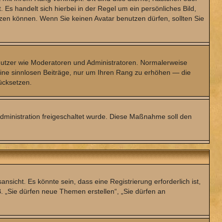
 Es handelt sich hierbei in der Regel um ein persönliches Bild,
zen können. Wenn Sie keinen Avatar benutzen dürfen, sollten Sie
Benutzer wie Moderatoren und Administratoren. Normalerweise
keine sinnlosen Beiträge, nur um Ihren Rang zu erhöhen — die
ücksetzen.
-Administration freigeschaltet wurde. Diese Maßnahme soll den
icht. Es könnte sein, dass eine Registrierung erforderlich ist,
B. „Sie dürfen neue Themen erstellen“, „Sie dürfen an