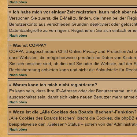
Nach oben
» Ich habe mich vor einiger Zeit registriert, kann mich aber 
Versuchen Sie zuerst, die E-Mail zu finden, die Ihnen bei der Re
Benutzerkonto aus verschieden Gründen deaktiviert oder gelöscht
Datenbankgröße zu verringern. Registrieren Sie sich einfach erne
Nach oben
» Was ist COPPA?
COPPA, ausgeschrieben Child Online Privacy and Protection Act of
dass Websites, die möglicherweise persönliche Daten von Kinder
Sie sich unsicher sind, ob dies auf Sie oder die Website, auf der 
Rechtsberatung anbieten kann und nicht die Anlaufstelle für Recht
Nach oben
» Warum kann ich mich nicht registrieren?
Es kann sein, dass Ihre IP-Adresse oder der Benutzername, mit 
ausgeschaltet sein, damit sich keine neuen Benutzer mehr anmeld
Nach oben
» Wozu ist die „Alle Cookies des Boards löschen“-Funktion?
„Alle Cookies des Boards löschen“ löscht die Cookies, die phpBB 
beispielsweise den „Gelesen“-Status – sofern von der Administra
Nach oben