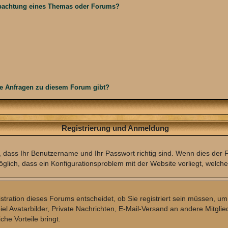
obachtung eines Themas oder Forums?
he Anfragen zu diesem Forum gibt?
Registrierung und Anmeldung
, dass Ihr Benutzername und Ihr Passwort richtig sind. Wenn dies der Fa
öglich, dass ein Konfigurationsproblem mit der Website vorliegt, welche
tration dieses Forums entscheidet, ob Sie registriert sein müssen, um B
iel Avatarbilder, Private Nachrichten, E-Mail-Versand an andere Mitglie
che Vorteile bringt.