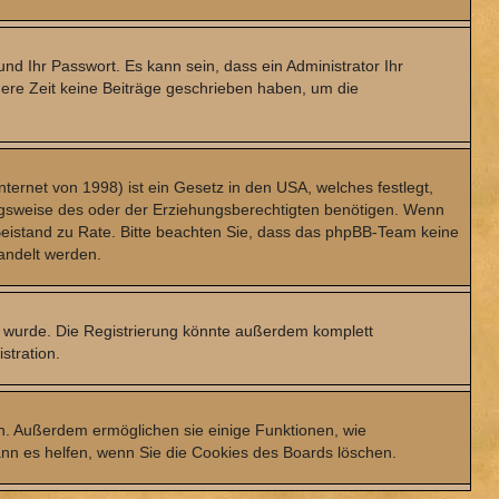
nd Ihr Passwort. Es kann sein, dass ein Administrator Ihr
gere Zeit keine Beiträge geschrieben haben, um die
ernet von 1998) ist ein Gesetz in den USA, welches festlegt,
ngsweise des oder der Erziehungsberechtigten benötigen. Wenn
en Beistand zu Rate. Bitte beachten Sie, dass das phpBB-Team keine
handelt werden.
t wurde. Die Registrierung könnte außerdem komplett
stration.
en. Außerdem ermöglichen sie einige Funktionen, wie
ann es helfen, wenn Sie die Cookies des Boards löschen.