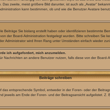
Das zweite, meist größere Bild darunter, ist auch als „Avatar“ bekannt.
-Administration kann bestimmen, ob und wie die Benutzer Avatare benut
e Beiträge Sie bislang erstellt haben oder identifizieren bestimmte 
 von der Board-Administration festgelegt wurden. Bitte schreiben Sie 
der Administrator wird Ihren Rang unter Umständen einfach wieder zur
erde ich aufgefordert, mich anzumelden.
 für Nachrichten an andere Benutzer nutzen, falls diese von der Board
Beiträge schreiben
das entsprechende Symbol, entweder in der Foren- oder der Beitragsans
d jeweils am Ende der Foren- und der Beitragsansicht aufgelistet. Z. 