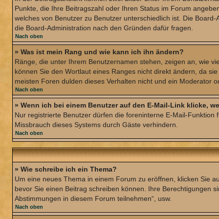
Punkte, die Ihre Beitragszahl oder Ihren Status im Forum angeben. 
welches von Benutzer zu Benutzer unterschiedlich ist. Die Board
die Board-Administration nach den Gründen dafür fragen.
Nach oben
» Was ist mein Rang und wie kann ich ihn ändern?
Ränge, die unter Ihrem Benutzernamen stehen, zeigen an, wie viel
können Sie den Wortlaut eines Ranges nicht direkt ändern, da sie
meisten Foren dulden dieses Verhalten nicht und ein Moderator o
Nach oben
» Wenn ich bei einem Benutzer auf den E-Mail-Link klicke, w
Nur registrierte Benutzer dürfen die foreninterne E-Mail-Funktion
Missbrauch dieses Systems durch Gäste verhindern.
Nach oben
» Wie schreibe ich ein Thema?
Um eine neues Thema in einem Forum zu eröffnen, klicken Sie auf 
bevor Sie einen Beitrag schreiben können. Ihre Berechtigungen sin
Abstimmungen in diesem Forum teilnehmen“, usw.
Nach oben