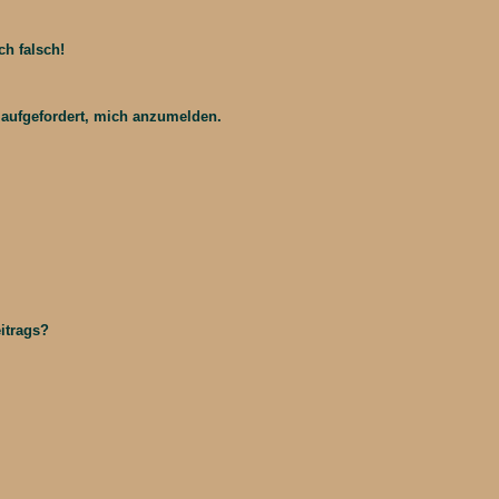
ch falsch!
h aufgefordert, mich anzumelden.
itrags?