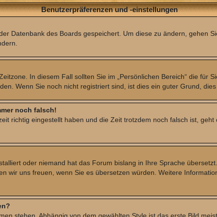
Benutzerpräferenzen und -einstellungen
in der Datenbank des Boards gespeichert. Um diese zu ändern, gehen Si
ndern.
eitzone. In diesem Fall sollten Sie im „Persönlichen Bereich“ die für Si
. Wenn Sie noch nicht registriert sind, ist dies ein guter Grund, dies 
immer noch falsch!
t richtig eingestellt haben und die Zeit trotzdem noch falsch ist, geht
stalliert oder niemand hat das Forum bislang in Ihre Sprache übersetzt
 würden wir uns freuen, wenn Sie es übersetzen würden. Weitere Inform
en?
men stehen. Abhängig von dem gewählten Style ist das erste Bild meist