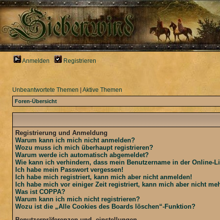
Anmelden
Registrieren
Unbeantwortete Themen
|
Aktive Themen
Foren-Übersicht
Registrierung und Anmeldung
Warum kann ich mich nicht anmelden?
Wozu muss ich mich überhaupt registrieren?
Warum werde ich automatisch abgemeldet?
Wie kann ich verhindern, dass mein Benutzername in der Online-Li
Ich habe mein Passwort vergessen!
Ich habe mich registriert, kann mich aber nicht anmelden!
Ich habe mich vor einiger Zeit registriert, kann mich aber nicht m
Was ist COPPA?
Warum kann ich mich nicht registrieren?
Wozu ist die „Alle Cookies des Boards löschen“-Funktion?
Benutzerpräferenzen und -einstellungen