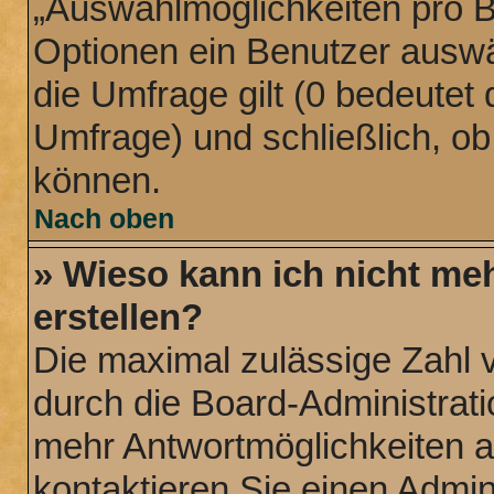
„Auswahlmöglichkeiten pro Be
Optionen ein Benutzer auswäh
die Umfrage gilt (0 bedeutet 
Umfrage) und schließlich, o
können.
Nach oben
» Wieso kann ich nicht me
erstellen?
Die maximal zulässige Zahl 
durch die Board-Administrati
mehr Antwortmöglichkeiten a
kontaktieren Sie einen Admini