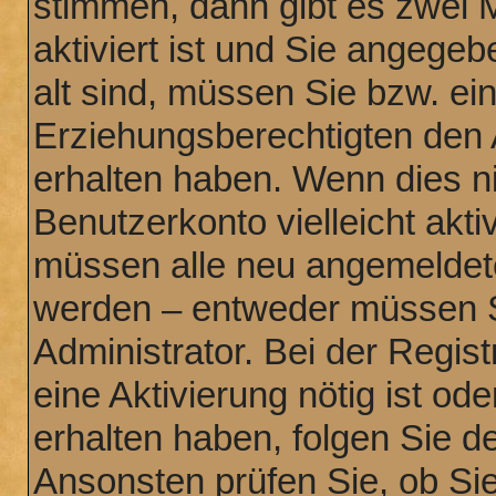
stimmen, dann gibt es zwei 
aktiviert ist und Sie angege
alt sind, müssen Sie bzw. ein
Erziehungsberechtigten den 
erhalten haben. Wenn dies nic
Benutzerkonto vielleicht akti
müssen alle neu angemeldeten
werden – entweder müssen Si
Administrator. Bei der Regist
eine Aktivierung nötig ist od
erhalten haben, folgen Sie 
Ansonsten prüfen Sie, ob Sie