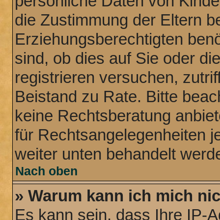
persönliche Daten von Kinde
die Zustimmung der Eltern b
Erziehungsberechtigten benö
sind, ob dies auf Sie oder di
registrieren versuchen, zutrif
Beistand zu Rate. Bitte bea
keine Rechtsberatung anbiete
für Rechtsangelegenheiten jeg
weiter unten behandelt werd
Nach oben
» Warum kann ich mich nich
Es kann sein, dass Ihre IP-