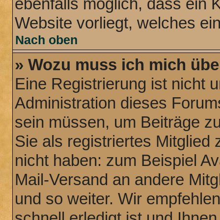
ebenfalls möglich, dass ein 
Website vorliegt, welches ei
Nach oben
» Wozu muss ich mich über
Eine Registrierung ist nicht
Administration dieses Forums 
sein müssen, um Beiträge zu 
Sie als registriertes Mitglie
nicht haben: zum Beispiel Ava
Mail-Versand an andere Mitgl
und so weiter. Wir empfehle
schnell erledigt ist und Ihnen