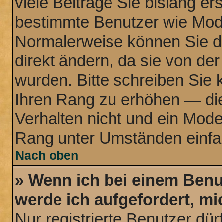
viele Beiträge Sie bislang ers
bestimmte Benutzer wie Mode
Normalerweise können Sie d
direkt ändern, da sie von der
wurden. Bitte schreiben Sie 
Ihren Rang zu erhöhen — di
Verhalten nicht und ein Mode
Rang unter Umständen einfa
Nach oben
» Wenn ich bei einem Benut
werde ich aufgefordert, m
Nur registrierte Benutzer dür