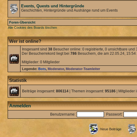
Events, Quests und Hintergründe
Geschichten, Hintergründe und Aushänge rund um Events
Foren-Übersicht
Alle Cookies des Boards löschen
Wer ist online?
Insgesamt sind
38
Besucher online: 0 registrierte, 0 unsichtbare und
Der Besucherrekord liegt bei
786
Besuchern, die am 22.05.24, 15:54 z
Mitglieder: 0 Mitglieder
Legende:
Bots
,
Moderator
,
Moderator-Teamleiter
Statistik
Beiträge insgesamt:
806114
| Themen insgesamt:
95186
| Mitglieder
Anmelden
Benutzername:
Passwort:
Neue Beiträge