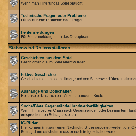
Wenn man Hilfe für das Spiel braucht.
Technische Fragen oder Probleme
Für technische Probleme oder Fragen.
Fehlermeldungen
Für Fehlermeldungen an das Debugteam.
Siebenwind Rollenspielforen
Geschichten aus dem Spiel
Geschichten die im Spiel erlebt wurden.
Fiktive Geschichte
Geschichten die mit dem Hintergrund von Siebenwind übereinstimmen, 
Aushänge und Botschaften
Rollenspiel-Nachrichten, -Ankündigungen, -Briefe
Suche/Biete Gegenstände/Handwerkerfähigkeiten
Wenn ihr mit euren Chars nach Gegenständen oder bestimmten Handwe
entsprechenden Beitrag erstellen.
IG-Bilder
Hier können (mitsamt einer Nachricht) Bilder gepostet werden, die IG 
Beitrag dann erscheint, muss er noch freigeschaltet werden.