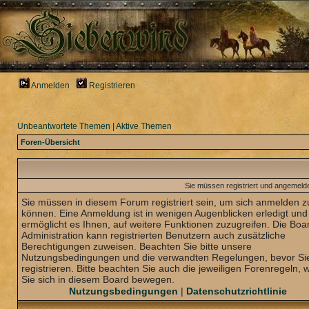
Anmelden
Registrieren
Unbeantwortete Themen
|
Aktive Themen
Foren-Übersicht
Sie müssen registriert und angemelde
Sie müssen in diesem Forum registriert sein, um sich anmelden z
können. Eine Anmeldung ist in wenigen Augenblicken erledigt und
ermöglicht es Ihnen, auf weitere Funktionen zuzugreifen. Die Boa
Administration kann registrierten Benutzern auch zusätzliche
Berechtigungen zuweisen. Beachten Sie bitte unsere
Nutzungsbedingungen und die verwandten Regelungen, bevor Sie
registrieren. Bitte beachten Sie auch die jeweiligen Forenregeln,
Sie sich in diesem Board bewegen.
Nutzungsbedingungen
|
Datenschutzrichtlinie