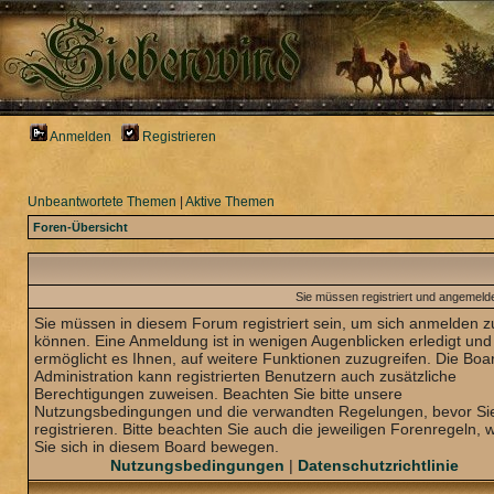
Anmelden
Registrieren
Unbeantwortete Themen
|
Aktive Themen
Foren-Übersicht
Sie müssen registriert und angemelde
Sie müssen in diesem Forum registriert sein, um sich anmelden z
können. Eine Anmeldung ist in wenigen Augenblicken erledigt und
ermöglicht es Ihnen, auf weitere Funktionen zuzugreifen. Die Boa
Administration kann registrierten Benutzern auch zusätzliche
Berechtigungen zuweisen. Beachten Sie bitte unsere
Nutzungsbedingungen und die verwandten Regelungen, bevor Sie
registrieren. Bitte beachten Sie auch die jeweiligen Forenregeln,
Sie sich in diesem Board bewegen.
Nutzungsbedingungen
|
Datenschutzrichtlinie