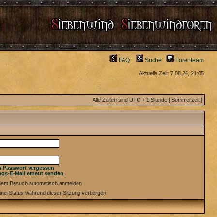
FAQ
Suche
Forenteam
Aktuelle Zeit: 7.08.26, 21:05
Alle Zeiten sind UTC + 1 Stunde [ Sommerzeit ]
n Passwort vergessen
ngs-E-Mail erneut senden
edem Besuch automatisch anmelden
ine-Status während dieser Sitzung verbergen