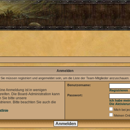
Anmelden
Sie müssen registriert und angemeldet sein, um die Liste der Team-Mitglieder anzuschauen.
Benutzername:
Eine Anmeldung ist in wenigen
Registrieren
greifen. Die Board-Administration kann
Passwort:
 Sie bitte unsere
Ich habe mei
ieren. Bitte beachten Sie auch die
Die Aktivieru
Mich bei j
tlinie
Meinen Onl