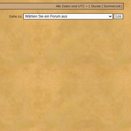
Alle Zeiten sind UTC + 1 Stunde [ Sommerzeit ]
Gehe zu: