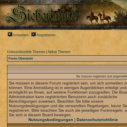
Anmelden
Registrieren
Unbeantwortete Themen
|
Aktive Themen
Foren-Übersicht
Sie müssen registriert und angemelde
Sie müssen in diesem Forum registriert sein, um sich anmelden z
können. Eine Anmeldung ist in wenigen Augenblicken erledigt und
ermöglicht es Ihnen, auf weitere Funktionen zuzugreifen. Die Boa
Administration kann registrierten Benutzern auch zusätzliche
Berechtigungen zuweisen. Beachten Sie bitte unsere
Nutzungsbedingungen und die verwandten Regelungen, bevor Sie
registrieren. Bitte beachten Sie auch die jeweiligen Forenregeln,
Sie sich in diesem Board bewegen.
Nutzungsbedingungen
|
Datenschutzrichtlinie