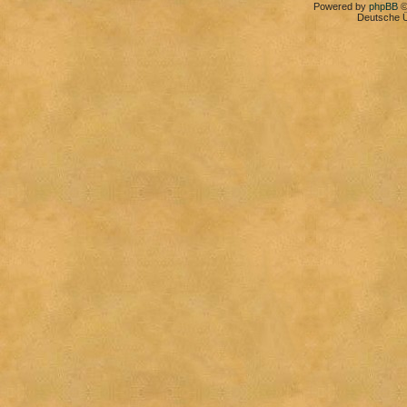
Powered by
phpBB
©
Deutsche 