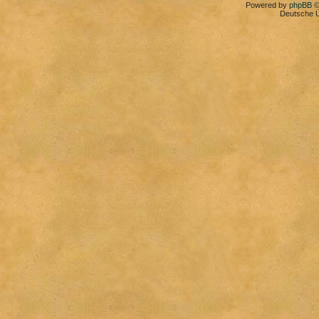
Powered by
phpBB
©
Deutsche 