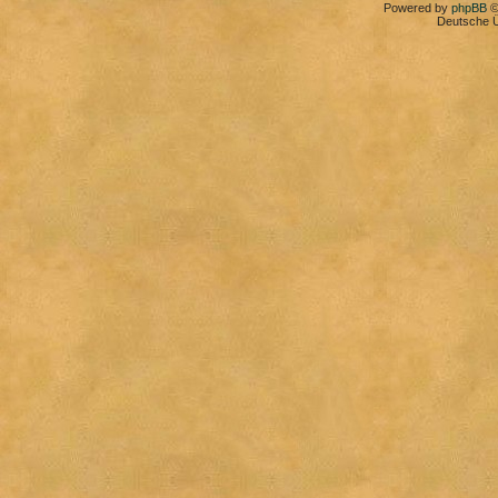
Powered by
phpBB
©
Deutsche 