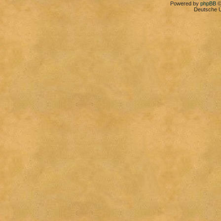
Powered by
phpBB
©
Deutsche 