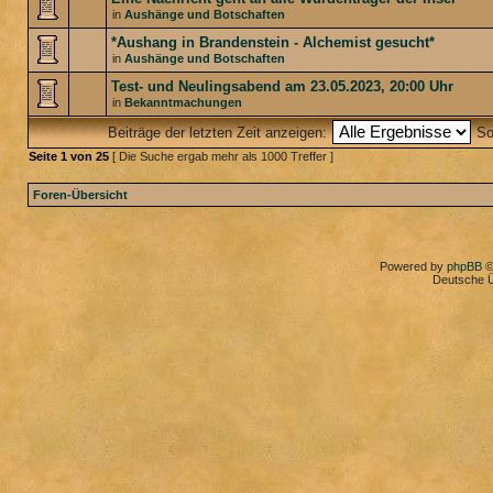
in
Aushänge und Botschaften
*Aushang in Brandenstein - Alchemist gesucht*
in
Aushänge und Botschaften
Test- und Neulingsabend am 23.05.2023, 20:00 Uhr
in
Bekanntmachungen
Beiträge der letzten Zeit anzeigen:
So
Seite
1
von
25
[ Die Suche ergab mehr als 1000 Treffer ]
Foren-Übersicht
Powered by
phpBB
©
Deutsche 