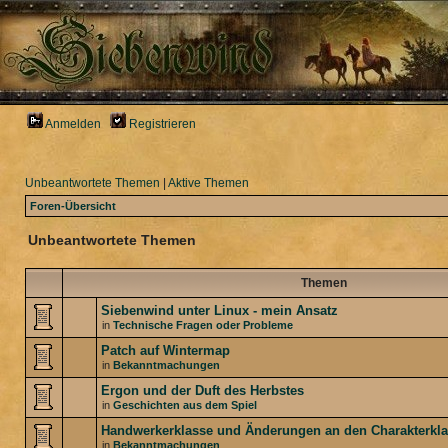
Anmelden
Registrieren
Unbeantwortete Themen
|
Aktive Themen
Foren-Übersicht
Unbeantwortete Themen
Themen
Siebenwind unter Linux - mein Ansatz
in
Technische Fragen oder Probleme
Patch auf Wintermap
in
Bekanntmachungen
Ergon und der Duft des Herbstes
in
Geschichten aus dem Spiel
Handwerkerklasse und Änderungen an den Charakterkl
in
Bekanntmachungen