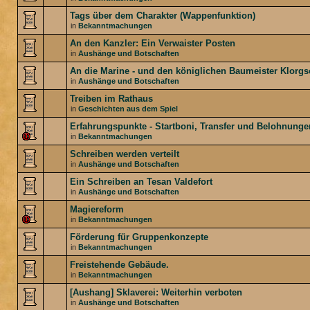
Tags über dem Charakter (Wappenfunktion)
in
Bekanntmachungen
An den Kanzler: Ein Verwaister Posten
in
Aushänge und Botschaften
An die Marine - und den königlichen Baumeister Klorg
in
Aushänge und Botschaften
Treiben im Rathaus
in
Geschichten aus dem Spiel
Erfahrungspunkte - Startboni, Transfer und Belohnunge
in
Bekanntmachungen
Schreiben werden verteilt
in
Aushänge und Botschaften
Ein Schreiben an Tesan Valdefort
in
Aushänge und Botschaften
Magiereform
in
Bekanntmachungen
Förderung für Gruppenkonzepte
in
Bekanntmachungen
Freistehende Gebäude.
in
Bekanntmachungen
[Aushang] Sklaverei: Weiterhin verboten
in
Aushänge und Botschaften