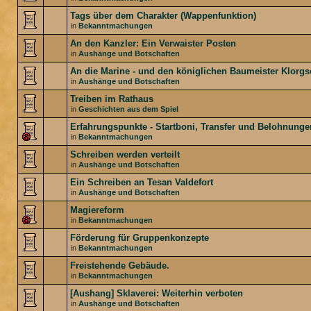
Tags über dem Charakter (Wappenfunktion)
in
Bekanntmachungen
An den Kanzler: Ein Verwaister Posten
in
Aushänge und Botschaften
An die Marine - und den königlichen Baumeister Klorg
in
Aushänge und Botschaften
Treiben im Rathaus
in
Geschichten aus dem Spiel
Erfahrungspunkte - Startboni, Transfer und Belohnunge
in
Bekanntmachungen
Schreiben werden verteilt
in
Aushänge und Botschaften
Ein Schreiben an Tesan Valdefort
in
Aushänge und Botschaften
Magiereform
in
Bekanntmachungen
Förderung für Gruppenkonzepte
in
Bekanntmachungen
Freistehende Gebäude.
in
Bekanntmachungen
[Aushang] Sklaverei: Weiterhin verboten
in
Aushänge und Botschaften