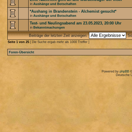
in
Aushänge und Botschaften
*Aushang in Brandenstein - Alchemist gesucht*
in
Aushänge und Botschaften
Test- und Neulingsabend am 23.05.2023, 20:00 Uhr
in
Bekanntmachungen
Beiträge der letzten Zeit anzeigen:
So
Seite
1
von
25
[ Die Suche ergab mehr als 1000 Treffer ]
Foren-Übersicht
Powered by
phpBB
©
Deutsche 