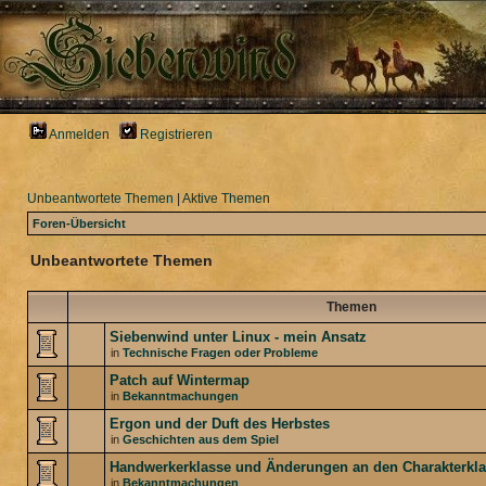
Anmelden
Registrieren
Unbeantwortete Themen
|
Aktive Themen
Foren-Übersicht
Unbeantwortete Themen
Themen
Siebenwind unter Linux - mein Ansatz
in
Technische Fragen oder Probleme
Patch auf Wintermap
in
Bekanntmachungen
Ergon und der Duft des Herbstes
in
Geschichten aus dem Spiel
Handwerkerklasse und Änderungen an den Charakterkl
in
Bekanntmachungen