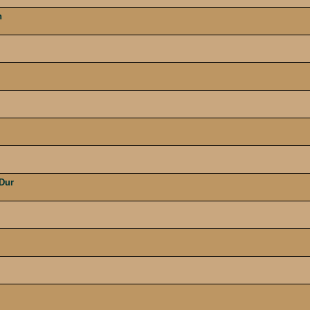
n
 Dur