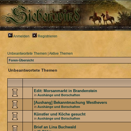
Anmelden
Registrieren
Unbeantwortete Themen
|
Aktive Themen
Foren-Übersicht
Unbeantwortete Themen
Edit: Morsanmarkt in Brandenstein
in
Aushänge und Botschaften
[Aushang] Bekanntmachung Westhevers
in
Aushänge und Botschaften
Künstler und Köche gesucht
in
Aushänge und Botschaften
Brief an Lina Buchwald