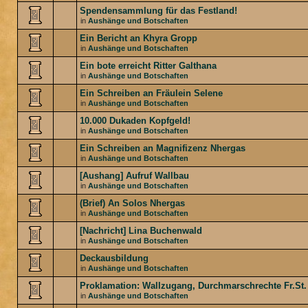
Spendensammlung für das Festland!
in
Aushänge und Botschaften
Ein Bericht an Khyra Gropp
in
Aushänge und Botschaften
Ein bote erreicht Ritter Galthana
in
Aushänge und Botschaften
Ein Schreiben an Fräulein Selene
in
Aushänge und Botschaften
10.000 Dukaden Kopfgeld!
in
Aushänge und Botschaften
Ein Schreiben an Magnifizenz Nhergas
in
Aushänge und Botschaften
[Aushang] Aufruf Wallbau
in
Aushänge und Botschaften
(Brief) An Solos Nhergas
in
Aushänge und Botschaften
[Nachricht] Lina Buchenwald
in
Aushänge und Botschaften
Deckausbildung
in
Aushänge und Botschaften
Proklamation: Wallzugang, Durchmarschrechte Fr.St.
in
Aushänge und Botschaften