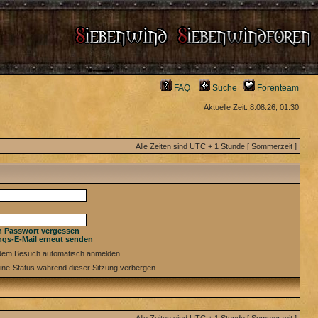
FAQ
Suche
Forenteam
Aktuelle Zeit: 8.08.26, 01:30
Alle Zeiten sind UTC + 1 Stunde [ Sommerzeit ]
n Passwort vergessen
ngs-E-Mail erneut senden
edem Besuch automatisch anmelden
ine-Status während dieser Sitzung verbergen