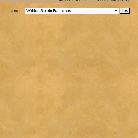
Alle Zeiten sind UTC + 1 Stunde [ Sommerzeit ]
Gehe zu: