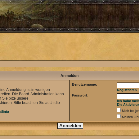
Anmelden
Benutzername:
Eine Anmeldung ist in wenigen
Registrieren
greifen. Die Board-Administration kann
Passwort:
 Sie bitte unsere
Ich habe mei
ieren. Bitte beachten Sie auch die
Die Aktivieru
Mich bei j
tlinie
Meinen Onl