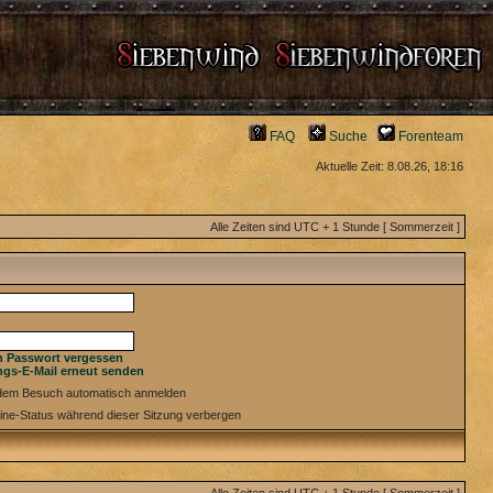
FAQ
Suche
Forenteam
Aktuelle Zeit: 8.08.26, 18:16
Alle Zeiten sind UTC + 1 Stunde [ Sommerzeit ]
n Passwort vergessen
ngs-E-Mail erneut senden
edem Besuch automatisch anmelden
ine-Status während dieser Sitzung verbergen