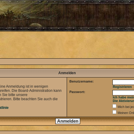
Anmelden
Benutzername:
Eine Anmeldung ist in wenigen
Registrieren
greifen. Die Board-Administration kann
Passwort:
 Sie bitte unsere
Ich habe mei
ieren. Bitte beachten Sie auch die
Die Aktivieru
Mich bei j
tlinie
Meinen Onl