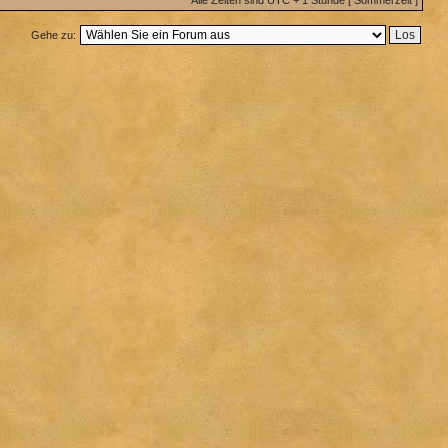
Alle Zeiten sind UTC + 1 Stunde [ Sommerzeit ]
Gehe zu: