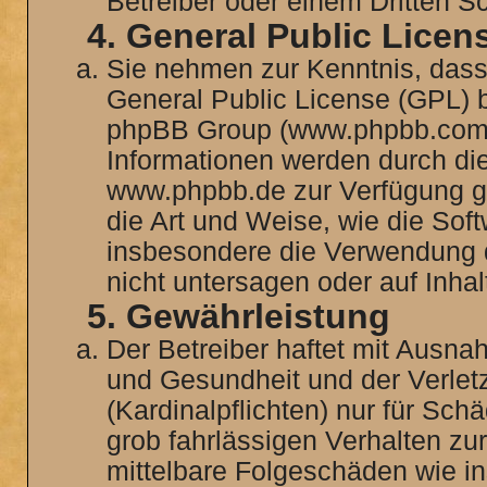
Betreiber oder einem Dritten 
4. General Public Licen
Sie nehmen zur Kenntnis, dass
General Public License (GPL) b
phpBB Group (www.phpbb.com)
Informationen werden durch di
www.phpbb.de zur Verfügung ge
die Art und Weise, wie die Sof
insbesondere die Verwendung 
nicht untersagen oder auf Inha
5. Gewährleistung
Der Betreiber haftet mit Ausn
und Gesundheit und der Verletz
(Kardinalpflichten) nur für Sch
grob fahrlässigen Verhalten zur
mittelbare Folgeschäden wie 