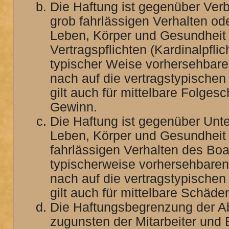
Die Haftung ist gegenüber Verb
grob fahrlässigen Verhalten od
Leben, Körper und Gesundheit 
Vertragspflichten (Kardinalpfli
typischer Weise vorhersehbar
nach auf die vertragstypische
gilt auch für mittelbare Folg
Gewinn.
Die Haftung ist gegenüber Unt
Leben, Körper und Gesundheit 
fahrlässigen Verhalten des Boa
typischerweise vorhersehbare
nach auf die vertragstypische
gilt auch für mittelbare Schä
Die Haftungsbegrenzung der Ab
zugunsten der Mitarbeiter und E