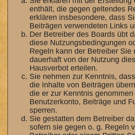
Sie erklären mit der Erstellung
enthält, die gegen geltendes Re
erklären insbesondere, dass Si
Beiträgen verwendeten Links u
Der Betreiber des Boards übt 
diese Nutzungsbedingungen ode
Regeln kann der Betreiber Sie
dauerhaft von der Nutzung die
Hausverbot erteilen.
Sie nehmen zur Kenntnis, dass 
die Inhalte von Beiträgen überni
die er zur Kenntnis genommen h
Benutzerkonto, Beiträge und Fu
sperren.
Sie gestatten dem Betreiber da
sofern sie gegen o. g. Regeln 