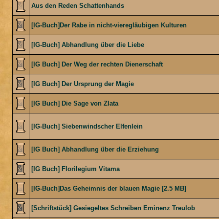
Aus den Reden Schattenhands
[IG-Buch]Der Rabe in nicht-vieregläubigen Kulturen
[IG-Buch] Abhandlung über die Liebe
[IG Buch] Der Weg der rechten Dienerschaft
[IG Buch] Der Ursprung der Magie
[IG Buch] Die Sage von Zlata
[IG-Buch] Siebenwindscher Elfenlein
[IG Buch] Abhandlung über die Erziehung
[IG Buch] Florilegium Vitama
[IG-Buch]Das Geheimnis der blauen Magie [2.5 MB]
[Schriftstück] Gesiegeltes Schreiben Eminenz Treulob