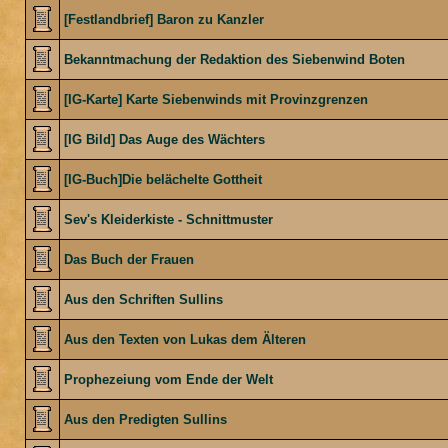
[Festlandbrief] Baron zu Kanzler
Bekanntmachung der Redaktion des Siebenwind Boten
[IG-Karte] Karte Siebenwinds mit Provinzgrenzen
[IG Bild] Das Auge des Wächters
[IG-Buch]Die belächelte Gottheit
Sev's Kleiderkiste - Schnittmuster
Das Buch der Frauen
Aus den Schriften Sullins
Aus den Texten von Lukas dem Älteren
Prophezeiung vom Ende der Welt
Aus den Predigten Sullins