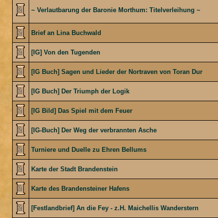
~ Verlautbarung der Baronie Morthum: Titelverleihung ~
Brief an Lina Buchwald
[IG] Von den Tugenden
[IG Buch] Sagen und Lieder der Nortraven von Toran Dur
[IG Buch] Der Triumph der Logik
[IG Bild] Das Spiel mit dem Feuer
[IG-Buch] Der Weg der verbrannten Asche
Turniere und Duelle zu Ehren Bellums
Karte der Stadt Brandenstein
Karte des Brandensteiner Hafens
[Festlandbrief] An die Fey - z.H. Maichellis Wanderstern