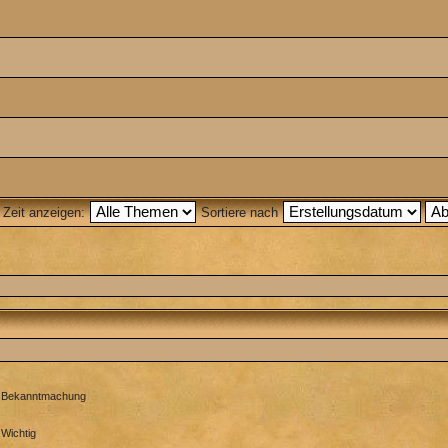
 Zeit anzeigen:
Sortiere nach
Bekanntmachung
Wichtig