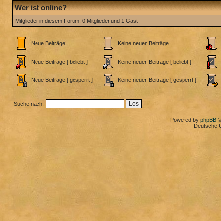
Wer ist online?
Mitglieder in diesem Forum: 0 Mitglieder und 1 Gast
Neue Beiträge
Keine neuen Beiträge
Neue Beiträge [ beliebt ]
Keine neuen Beiträge [ beliebt ]
Neue Beiträge [ gesperrt ]
Keine neuen Beiträge [ gesperrt ]
Suche nach:
Powered by
phpBB
©
Deutsche 