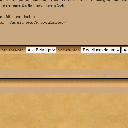
rne rief eine Bärtlan nach ihrem Sohn.
n Löffel und dachte:
hier – das ist meine Art von Zauberei.
“
n Zeit anzeigen:
Sortiere nach