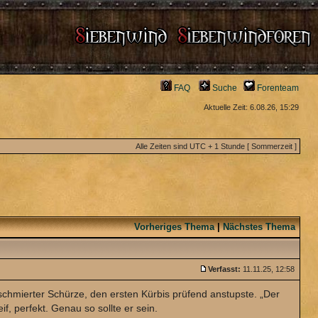
FAQ
Suche
Forenteam
Aktuelle Zeit: 6.08.26, 15:29
Alle Zeiten sind UTC + 1 Stunde [ Sommerzeit ]
Vorheriges Thema
|
Nächstes Thema
Verfasst:
11.11.25, 12:58
schmierter Schürze, den ersten Kürbis prüfend anstupste. „Der
eif, perfekt. Genau so sollte er sein.