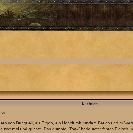
Nachricht
stes
dern von Dunquell, als Ergon, ein Hobbit mit rundem Bauch und rußver
pfte zweimal und grinste. Das dumpfe „
Tonk
“ bedeutete: festes Fleisch, r