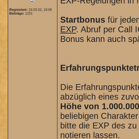
EXP-Regelungen in f
Registriert:
19.03.02, 19:09
Beiträge:
1251
Startbonus
für jede
EXP
. Abruf per Call
Bonus kann auch spä
Erfahrungspunktet
Die Erfahrungspunkt
abzüglich eines zuvo
Höhe von 1.000.00
beliebigen Charakte
bitte die EXP des z
notieren lassen.