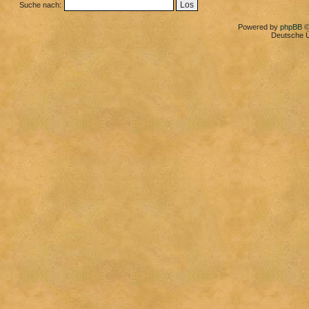
Suche nach:
Powered by
phpBB
©
Deutsche 