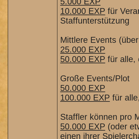
5.000 EXP
10.000 EXP
für Veran
Staffunterstützung
Mittlere Events (üb
25.000 EXP
50.000 EXP
für alle
Große Events/Plot
50.000 EXP
100.000 EXP
für all
Staffler können pro 
50.000 EXP
(oder et
einen ihrer Spieler