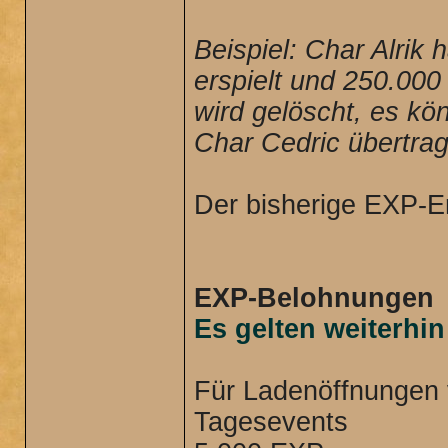
Beispiel: Char Alrik
erspielt und 250.000
wird gelöscht, es k
Char Cedric übertra
Der bisherige EXP-Er
EXP-Belohnungen
Es gelten weiterhi
Für Ladenöffnungen 
Tagesevents