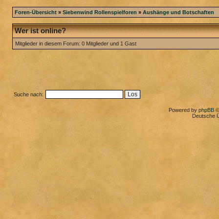
Foren-Übersicht
»
Siebenwind Rollenspielforen
»
Aushänge und Botschaften
Wer ist online?
Mitglieder in diesem Forum: 0 Mitglieder und 1 Gast
Suche nach:
Powered by
phpBB
©
Deutsche 