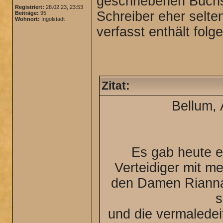
geschriebenen Buchs
Registriert:
28.02.23, 23:53
Schreiber eher selte
Beiträge:
95
Wohnort:
Ingolstadt
verfasst enthält folg
Zitat:
Bellum, 
Es gab heute e
Verteidiger mit m
den Damen Rianna
s
und die vermaledei