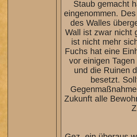
Staub gemacht h
eingenommen. Des w
des Walles überge
Wall ist zwar nicht
ist nicht mehr si
Fuchs hat eine Ein
vor einigen Tagen
und die Ruinen 
besetzt. Soll
Gegenmaßnahmen e
Zukunft alle Bewoh
Z
Gez. ein überaus w