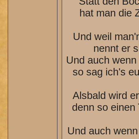
Statt den Boc
hat man die 
Und weil man'
nennt er 
Und auch wenn d
so sag ich's eu
Alsbald wird e
denn so einen 
Und auch wenn 