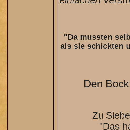
einfachen Versm
"Da mussten selb
als sie schickten
Den Bock 
Zu Siebe
"Das h