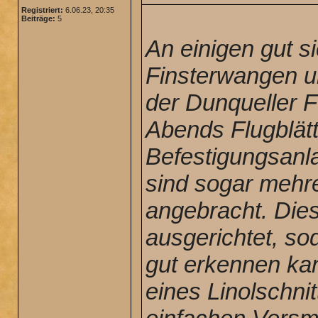
Registriert:
6.06.23, 20:35
Beiträge:
5
An einigen gut s
Finsterwangen u
der Dunqueller F
Abends Flugblät
Befestigungsanl
sind sogar mehr
angebracht. Die
ausgerichtet, s
gut erkennen kan
eines Linolschnit