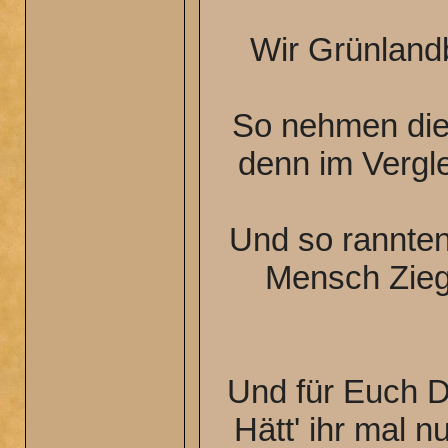
Wir Grünlandb
So nehmen die 
denn im Vergle
Und so rannten 
Mensch Zieg
Und für Euch D
Hätt' ihr mal 