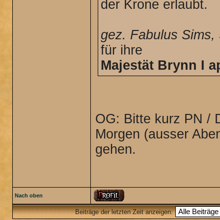
der Krone erlaubt.
gez. Fabulus Sims, 
für ihre
Majestät Brynn I a
OG: Bitte kurz PN /
Morgen (ausser Aben
gehen.
Nach oben
Beiträge der letzten Zeit anzeigen: