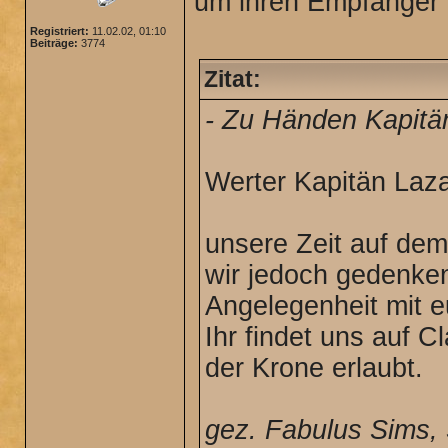
um ihren Empfänger 
Registriert:
11.02.02, 01:10
Beiträge:
3774
Zitat:
- Zu Händen Kapitän
Werter Kapitän Laza
unsere Zeit auf dem
wir jedoch gedenken
Angelegenheit mit e
Ihr findet uns auf 
der Krone erlaubt.
gez. Fabulus Sims, 