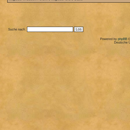
Suche nach:
Powered by
phpBB
©
Deutsche 