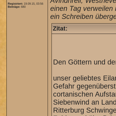
Avindhrell, Westheve
Registriert:
19.09.15, 03:56
einen Tag verweilen 
Beiträge:
680
ein Schreiben überg
Zitat:
Den Göttern und der
unser geliebtes Eila
Gefahr gegenüberst
cortanischen Aufsta
Siebenwind an Land
Ritterburg Schwinge