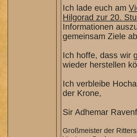
Ich lade euch am
Vi
Hilgorad zur 20. St
Informationen ausz
gemeinsam Ziele ab
Ich hoffe, dass wir
wieder herstellen k
Ich verbleibe Hoch
der Krone,
Sir Adhemar Ravenf
Großmeister der Ritter