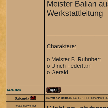
Meister Balian a
Werkstattleitung
______________
Charaktere:
o Meister B. Ruhnbert
o Ulrich Federfarn
o Gerald
Nach oben
Sabanda
Betreff des Beitrags:
Re: [SUCHE] Blumentöpfe un
Festlandbewohner