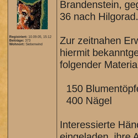
Brandenstein, ge
36 nach Hilgorad
Registriert:
10.09.05, 15:12
Zur zeitnahen Er
Beiträge:
373
Wohnort:
Siebenwind
hiermit bekanntg
folgender Materia
150 Blumentöpf
400 Nägel
Interessierte Hän
eingeladen, ihre 