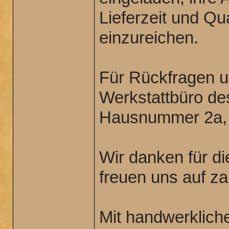
Lieferzeit und Q
einzureichen.
Für Rückfragen 
Werkstattbüro de
Hausnummer 2a, j
Wir danken für d
freuen uns auf za
Mit handwerklich