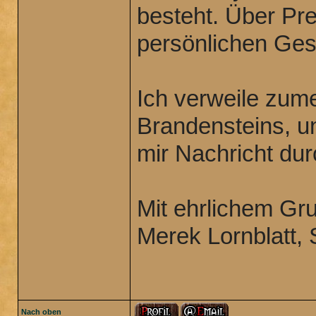
besteht. Über Pr
persönlichen Gesp
Ich verweile zum
Brandensteins, un
mir Nachricht d
Mit ehrlichem Gr
Merek Lornblatt,
Nach oben