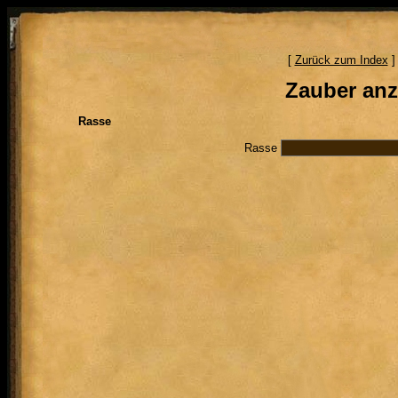
[
Zurück zum Index
]
Zauber anze
Rasse
Rasse